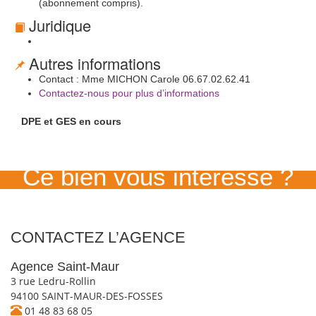
(abonnement compris).
Juridique
Autres informations
Contact : Mme MICHON Carole 06.67.02.62.41
Contactez-nous pour plus d’informations
DPE et GES en cours
Ce bien vous intéresse ?
CONTACTEZ L’AGENCE
Agence Saint-Maur
3 rue Ledru-Rollin
94100 SAINT-MAUR-DES-FOSSES
01 48 83 68 05