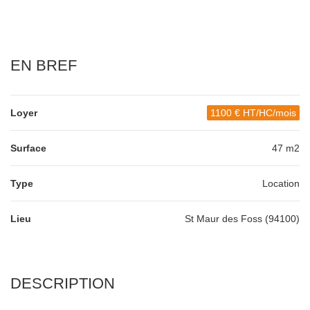
EN BREF
Loyer
1100 € HT/HC/mois
Surface
47 m2
Type
Location
Lieu
St Maur des Foss (94100)
DESCRIPTION