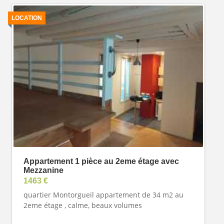
LOCATION
Appartement 1 pièce au 2eme étage avec
Mezzanine
1463 €
quartier Montorgueil appartement de 34 m2 au
2eme étage , calme, beaux volumes