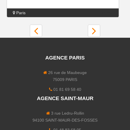
Paris
34 m2
AGENCE PARIS
26 rue de Maubeuge
75009 PARIS
01 81 69 58 40
AGENCE SAINT-MAUR
3 rue Ledru-Rollin
94100 SAINT-MAUR-DES-FOSSES