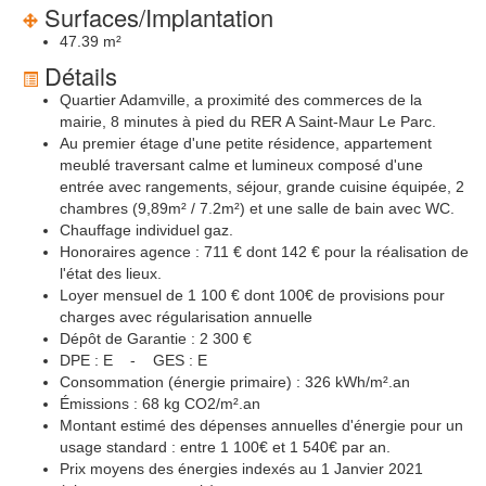
Surfaces/Implantation
47.39 m²
Détails
Quartier Adamville, a proximité des commerces de la
mairie, 8 minutes à pied du RER A Saint-Maur Le Parc.
Au premier étage d'une petite résidence, appartement
meublé traversant calme et lumineux composé d'une
entrée avec rangements, séjour, grande cuisine équipée, 2
chambres (9,89m² / 7.2m²) et une salle de bain avec WC.
Chauffage individuel gaz.
Honoraires agence : 711 € dont 142 € pour la réalisation de
l'état des lieux.
Loyer mensuel de 1 100 € dont 100€ de provisions pour
charges avec régularisation annuelle
Dépôt de Garantie : 2 300 €
DPE : E - GES : E
Consommation (énergie primaire) : 326 kWh/m².an
Émissions : 68 kg CO2/m².an
Montant estimé des dépenses annuelles d'énergie pour un
usage standard : entre 1 100€ et 1 540€ par an.
Prix moyens des énergies indexés au 1 Janvier 2021